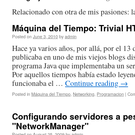
Relacionado con otra de mis pasiones: la
Máquina del Tiempo: Trivial
Posted on
June 3, 2010
by
admin
Hace ya varios años, por allá, por el 13
publicaba en uno de mis viejos blogs d
programa Java que implementaba un ser
Por aquellos tiempos había estado leye
funcionaba el …
Continue reading
→
Posted in
Máquina del Tiempo
,
Networking
,
Programacion
|
Com
Configurando servidores a pe
"NetworkManager"
Posted on
August 25, 2009
by
admin