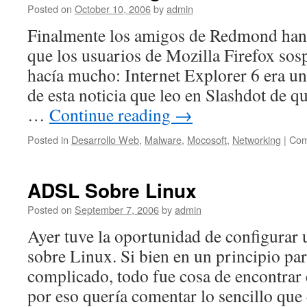
Posted on
October 10, 2006
by
admin
Finalmente los amigos de Redmond han
que los usuarios de Mozilla Firefox so
hacía mucho: Internet Explorer 6 era un
de esta noticia que leo en Slashdot de q
…
Continue reading
→
Posted in
Desarrollo Web
,
Malware
,
Mocosoft
,
Networking
|
Com
ADSL Sobre Linux
Posted on
September 7, 2006
by
admin
Ayer tuve la oportunidad de configura
sobre Linux. Si bien en un principio par
complicado, todo fue cosa de encontrar
por eso quería comentar lo sencillo que e