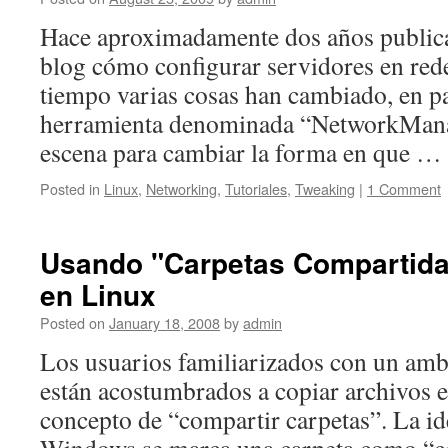
Hace aproximadamente dos años public
blog cómo configurar servidores en re
tiempo varias cosas han cambiado, en pa
herramienta denominada “NetworkMana
escena para cambiar la forma en que …
Posted in
Linux
,
Networking
,
Tutoriales
,
Tweaking
|
1 Comment
Usando "Carpetas Compartid
en Linux
Posted on
January 18, 2008
by
admin
Los usuarios familiarizados con un a
están acostumbrados a copiar archivos e
concepto de “compartir carpetas”. La id